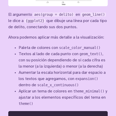
El argumento
aes(group = delito)
en
geom_line()
le dice a
{ggplot2}
que dibuje una línea por cada tipo
de delito, conectando sus dos puntos.
Ahora podemos aplicar más detalle a la visualización:
Paleta de colores con
scale_color_manual()
Textos al lado de cada punto con
geom_text()
,
con su posición dependiendo de si cada cifra es
la menor (a la izquierda) o menor (a la derecha)
Aumentar la escala horizontal para dar espacio a
los textos que agregamos, con
expansion()
dentro de
scale_x_continuous()
Aplicar un tema de colores en
theme_minimal()
y
ajustar a los elementos específicos del tema en
theme()