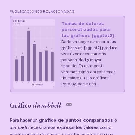
PUBLICACIONES RELACIONADAS
Temas de colores
personalizados para
tus gráficos {ggplot2}
Darle un toque de color a tus
gráficos en {ggplot2} produce
visualizaciones con más
personalidad y mayor
impacto. En este post
veremos cómo aplicar temas
de colores a tus gráficos!
Para ayudarte con…
Gráfico
dumbbell
Para hacer un
gráfico de puntos comparados
o
dumbell
necesitamos expresar los valores como
puntos en vez de barras, y unir los puntos con una