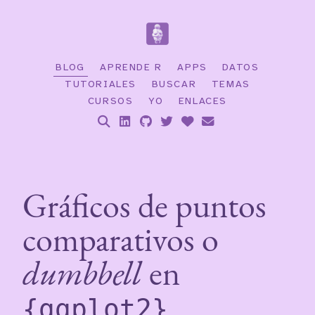
BLOG
APRENDE R
APPS
DATOS
TUTORIALES
BUSCAR
TEMAS
CURSOS
YO
ENLACES
Gráficos de puntos
comparativos o
dumbbell
en
{ggplot2}