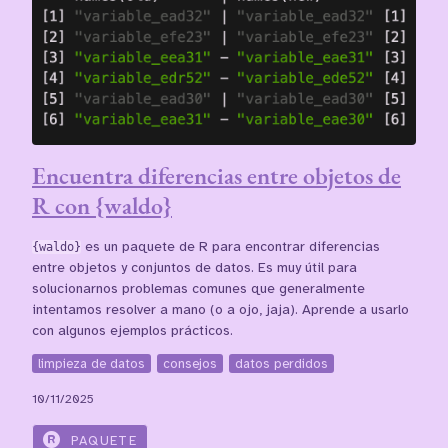
Encuentra diferencias entre objetos de
R con {waldo}
{waldo}
es un paquete de R para encontrar diferencias
entre objetos y conjuntos de datos. Es muy útil para
solucionarnos problemas comunes que generalmente
intentamos resolver a mano (o a ojo, jaja). Aprende a usarlo
con algunos ejemplos prácticos.
limpieza de datos
consejos
datos perdidos
10/11/2025
PAQUETE