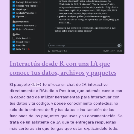
Interactúa desde R con una IA que
conoce tus datos, archivos y paquetes
El paquete
{btw}
te ofrece un chat de IA interactivo
directamente a RStudio o Positron, que además cuenta con
la capacidad de utilizar herramientas para interactuar con
tus datos y tu código, y posee conocimiento contextual no
sólo de tu entorno de R y tus datos, sino también de las
funciones de los paquetes que usas y su documentación. Se
trata de un asistente de IA que te entregará respuestas
más certeras sin que tengas que estar explicándole todo.