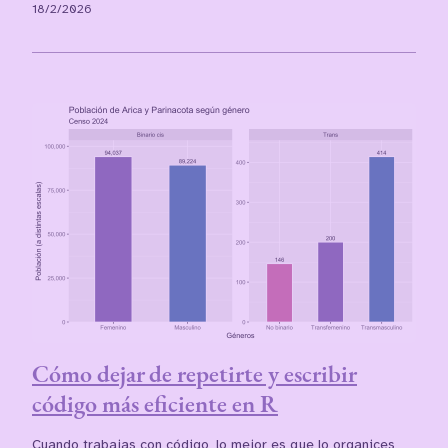
18/2/2026
Cómo dejar de repetirte y escribir
código más eficiente en R
Cuando trabajas con código, lo mejor es que lo organices