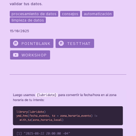
validar tus datos.
procesamiento de datos
consejos
automatización
limpieza de datos
15/10/2025
POINTBLANK
TESTTHAT
WORKSHOP