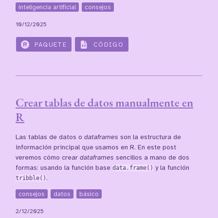
inteligencia artificial
consejos
10/12/2025
PAQUETE
CÓDIGO
Crear tablas de datos manualmente en
R
Las tablas de datos o
dataframes
son la estructura de
información principal que usamos en R. En este post
veremos cómo crear
dataframes
sencillos a mano de dos
formas: usando la función base
data.frame()
y la función
tribble()
.
consejos
datos
básico
2/12/2025