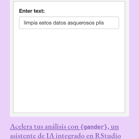
Acelera tus análisis con
, un
{gander}
asistente de IA integrado en RStudio