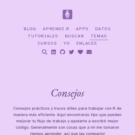
BLOG
APRENDE R
APPS
DATOS
TUTORIALES
BUSCAR
TEMAS
CURSOS
YO
ENLACES
Consejos
Consejos prácticos y trucos útiles para trabajar con R de
manera más eficiente. Aquí encontrarás tips que pueden
mejorar tu flujo de trabajo y ayudarte a escribir mejor
código. Generalmente son cosas que a mi me tomaron
tiempo aprender, así que las comparto!