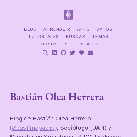
BLOG
APRENDE R
APPS
DATOS
TUTORIALES
BUSCAR
TEMAS
CURSOS
YO
ENLACES
Bastián Olea Herrera
Blog de Bastián Olea Herrera
(@bastimapache)
, Sociólogo (UAH) y