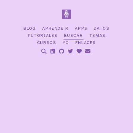
BLOG
APRENDE R
APPS
DATOS
TUTORIALES
BUSCAR
TEMAS
CURSOS
YO
ENLACES