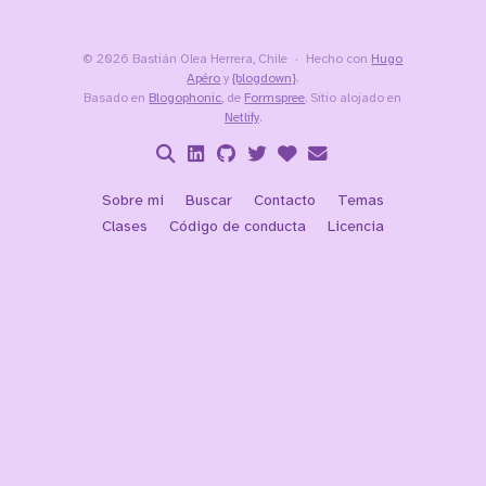
© 2026 Bastián Olea Herrera, Chile
Hecho con
Hugo
Apéro
y
{blogdown}
.
Basado en
Blogophonic
, de
Formspree
. Sitio alojado en
Netlify
.
Sobre mi
Buscar
Contacto
Temas
Clases
Código de conducta
Licencia