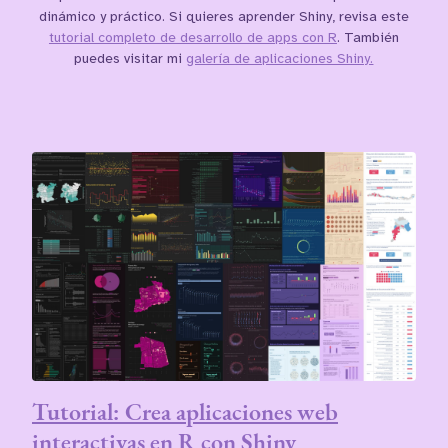
dinámico y práctico. Si quieres aprender Shiny, revisa este
tutorial completo de desarrollo de apps con R
. También
puedes visitar mi
galería de aplicaciones Shiny.
Tutorial: Crea aplicaciones web
interactivas en R con Shiny