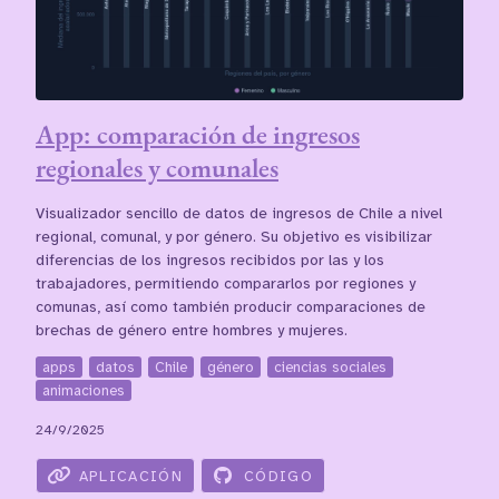
App: comparación de ingresos
regionales y comunales
Visualizador sencillo de datos de ingresos de Chile a nivel
regional, comunal, y por género. Su objetivo es visibilizar
diferencias de los ingresos recibidos por las y los
trabajadores, permitiendo compararlos por regiones y
comunas, así como también producir comparaciones de
brechas de género entre hombres y mujeres.
apps
datos
Chile
género
ciencias sociales
animaciones
24/9/2025
APLICACIÓN
CÓDIGO