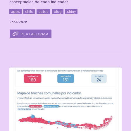
conceptuales de cada indicador.
apps
chile
datos
blog
shiny
26/3/2026
PLATAFORMA