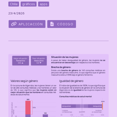
Chile
gráficos
apps
23/4/2026
APLICACIÓN
CÓDIGO