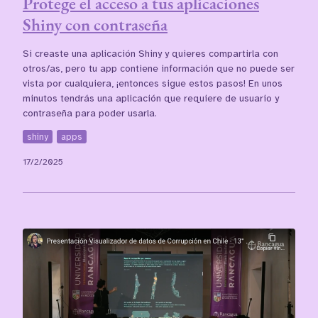
Protege el acceso a tus aplicaciones
Shiny con contraseña
Si creaste una aplicación Shiny y quieres compartirla con
otros/as, pero tu app contiene información que no puede ser
vista por cualquiera, ¡entonces sigue estos pasos! En unos
minutos tendrás una aplicación que requiere de usuario y
contraseña para poder usarla.
shiny
apps
17/2/2025