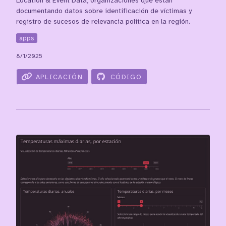
Location & Event Data, organizaciones que están
documentando datos sobre identificación de víctimas y
registro de sucesos de relevancia política en la región.
apps
8/1/2025
APLICACIÓN
CÓDIGO