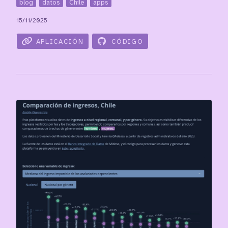
blog
datos
Chile
apps
15/11/2025
APLICACIÓN
CÓDIGO