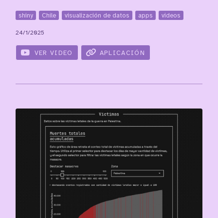
shiny
Chile
visualización de datos
apps
videos
24/1/2025
VER VIDEO
APLICACIÓN