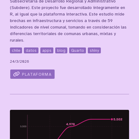
Subsecretaría de Desarrollo Regional y Administrativo
(Subdere). Este proyecto fue desarrollado íntegramente en
R, al igual que la plataforma interactiva. Este estudio mide
brechas en infraestructura y servicios a través de 59
indicadores de nivel comunal, tomando en consideración las
diferencias territoriales de comunas urbanas, mixtas y
rurales.
chile
datos
apps
blog
Quarto
shiny
24/3/2026
PLATAFORMA