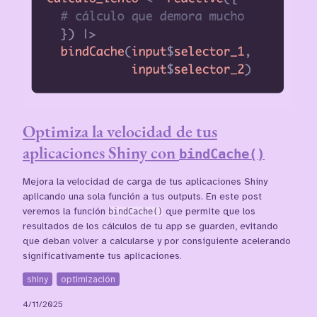
Optimiza la velocidad de tus
aplicaciones Shiny con
bindCache()
Mejora la velocidad de carga de tus aplicaciones Shiny
aplicando una sola función a tus outputs. En este post
veremos la función
bindCache()
que permite que los
resultados de los cálculos de tu app se guarden, evitando
que deban volver a calcularse y por consiguiente acelerando
significativamente tus aplicaciones.
shiny
optimización
4/11/2025