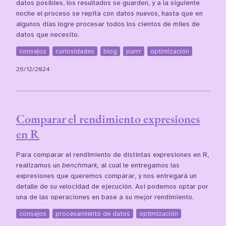
datos posibles, los resultados se guarden, y a la siguiente
noche el proceso se repita con datos nuevos, hasta que en
algunos días logre procesar todos los cientos de miles de
datos que necesito.
consejos
curiosidades
blog
purrr
optimización
26/12/2024
Comparar el rendimiento expresiones
en R
Para comparar el rendimiento de distintas expresiones en R,
realizamos un
benchmark,
al cual le entregamos las
expresiones que queremos comparar, y nos entregará un
detalle de su velocidad de ejecución. Así podemos optar por
una de las operaciones en base a su mejor rendimiento.
consejos
procesamiento de datos
optimización