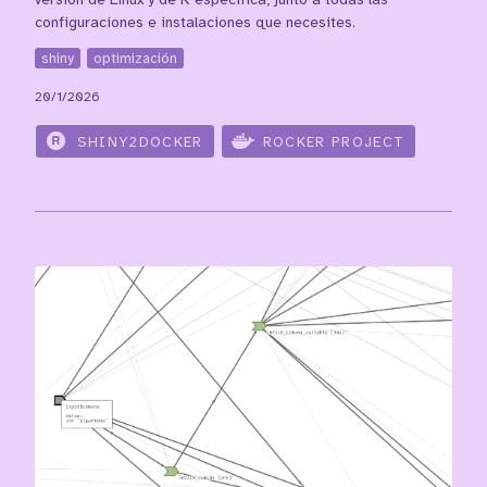
versión de Linux y de R específica, junto a todas las
configuraciones e instalaciones que necesites.
shiny
optimización
20/1/2026
SHINY2DOCKER
ROCKER PROJECT