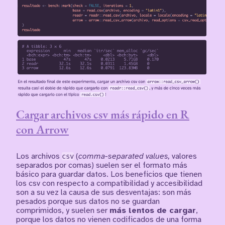
Cargar archivos csv más rápido en R
con Arrow
Los archivos
csv
(
comma-separated values,
valores
separados por comas) suelen ser el formato más
básico para guardar datos. Los beneficios que tienen
los csv con respecto a compatibilidad y accesibilidad
son a su vez la causa de sus desventajas: son más
pesados porque sus datos no se guardan
comprimidos, y suelen ser
más lentos de cargar
,
porque los datos no vienen codificados de una forma