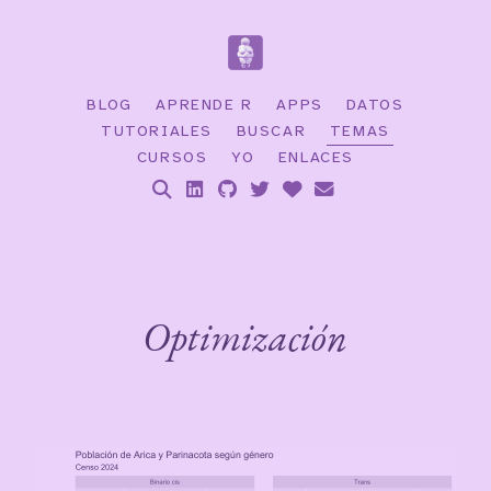
BLOG
APRENDE R
APPS
DATOS
TUTORIALES
BUSCAR
TEMAS
CURSOS
YO
ENLACES
Optimización