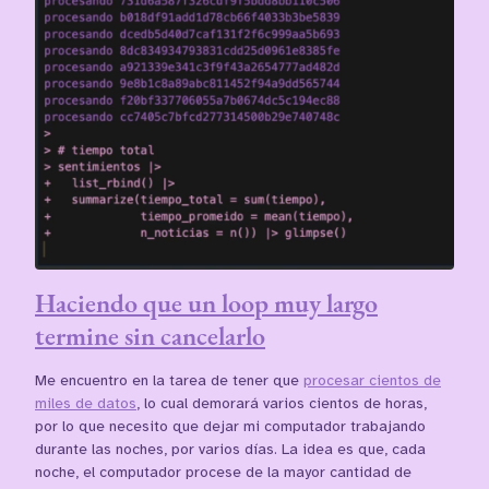
Haciendo que un loop muy largo
termine sin cancelarlo
Me encuentro en la tarea de tener que
procesar cientos de
miles de datos
, lo cual demorará varios cientos de horas,
por lo que necesito que dejar mi computador trabajando
durante las noches, por varios días. La idea es que, cada
noche, el computador procese de la mayor cantidad de