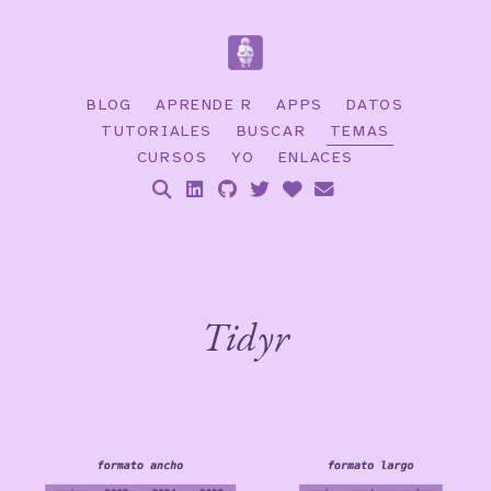
BLOG
APRENDE R
APPS
DATOS
TUTORIALES
BUSCAR
TEMAS
CURSOS
YO
ENLACES
Tidyr