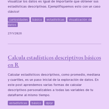
visualizar los datos es igual de importante que obtener sus
estadísticas descriptivas. Ejemplifiquemos esto con un caso
clásico!
curiosidades
básico
estadísticas
visualización de
datos
27/1/2026
Calcula estadísticos descriptivos básicos
en R
Calcular estadísticos descriptivos, como promedio, mediana
y cuartiles, es un paso inicial de la exploración de datos. En
este post aprendemos varias formas de calcular
descriptivos personalizables a todas las variables de tu
dataframe
al mismo tiempo.
estadísticas
básico
dplyr