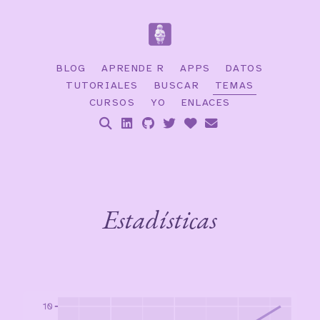
BLOG
APRENDE R
APPS
DATOS
TUTORIALES
BUSCAR
TEMAS
CURSOS
YO
ENLACES
Estadísticas