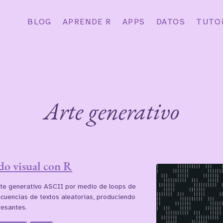
BLOG
APRENDE R
APPS
DATOS
TUTO
Arte generativo
do visual con R
rte generativo ASCII por medio de loops de
cuencias de textos aleatorias, produciendo
resantes.