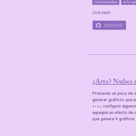
curiosidades
arte ge
27/8/2025
CÓDIGO
¿Arte? Nubes a
Probando un poco de a
generar gráficos que 
iris
, configuré alguno
agregué un efecto de d
que genera 9 gráficos 