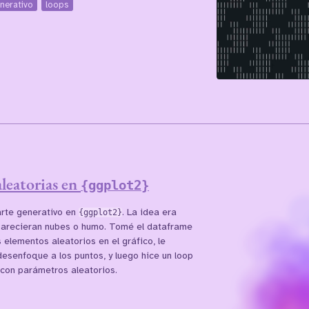
nerativo
loops
leatorias en
{ggplot2}
rte generativo en
{ggplot2}
. La idea era
parecieran nubes o humo. Tomé el dataframe
s elementos aleatorios en el gráfico, le
esenfoque a los puntos, y luego hice un loop
con parámetros aleatorios.