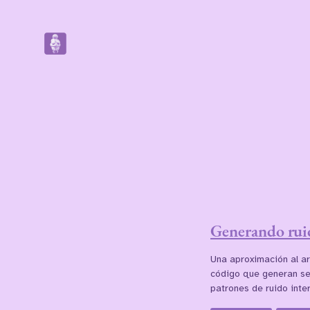
Generando rui
Una aproximación al a
código que generan se
patrones de ruido inte