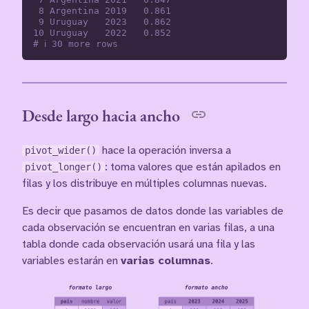
 8 Argentina 2019   0.861

 9 Uruguay   2023   0.862

10 Uruguay   2022   0.852

Desde largo hacia ancho
pivot_wider()
hace la operación inversa a
pivot_longer()
: toma valores que están apilados en
filas y los distribuye en múltiples columnas nuevas.
Es decir que pasamos de datos donde las variables de
cada observación se encuentran en varias filas, a una
tabla donde cada observación usará una fila y las
variables estarán en
varias columnas
.