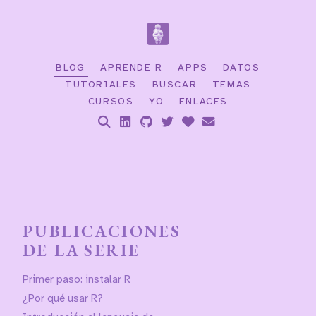
BLOG
APRENDE R
APPS
DATOS
TUTORIALES
BUSCAR
TEMAS
CURSOS
YO
ENLACES
PUBLICACIONES
DE LA SERIE
Primer paso: instalar R
¿Por qué usar R?