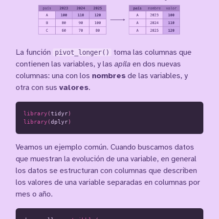
La función
pivot_longer()
toma las columnas que
contienen las variables, y las
apila
en dos nuevas
columnas: una con los
nombres
de las variables, y
otra con sus
valores
.
library
(
tidyr
)
library
(
dplyr
)
Veamos un ejemplo común. Cuando buscamos datos
que muestran la evolución de una variable, en general
los datos se estructuran con columnas que describen
los valores de una variable separadas en columnas por
mes o año.