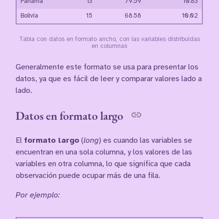
Panamá
13
79.59
10.83
Bolivia
15
68.58
10.02
Tabla con datos en formato ancho, con las variables distribuidas
en columnas
Generalmente este formato se usa para presentar los
datos, ya que es fácil de leer y comparar valores lado a
lado.
Datos en formato largo
El
formato largo
(
long
) es cuando las variables se
encuentran en una sola columna, y los valores de las
variables en otra columna, lo que significa que cada
observación puede ocupar más de una fila.
Por ejemplo: