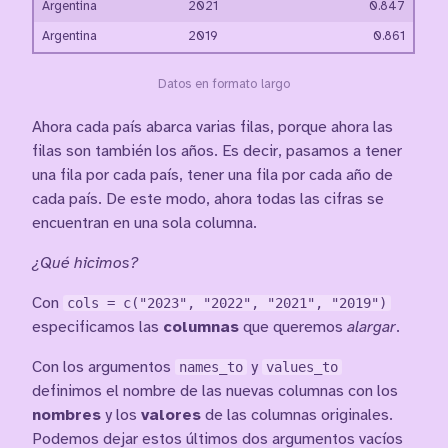
Argentina
2021
0.847
Argentina
2019
0.861
Datos en formato largo
Ahora cada país abarca varias filas, porque ahora las
filas son también los años. Es decir, pasamos a tener
una fila por cada país, tener una fila por cada año de
cada país. De este modo, ahora todas las cifras se
encuentran en una sola columna.
¿Qué hicimos?
Con
cols = c("2023", "2022", "2021", "2019")
especificamos las
columnas
que queremos
alargar
.
Con los argumentos
names_to
y
values_to
definimos el nombre de las nuevas columnas con los
nombres
y los
valores
de las columnas originales.
Podemos dejar estos últimos dos argumentos vacíos