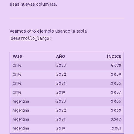
esas nuevas columnas.
Veamos otro ejemplo usando la tabla
desarrollo_largo
:
PAIS
AÑO
ÍNDICE
Chile
2023
0.878
Chile
2022
0.869
Chile
2021
0.865
Chile
2019
0.867
Argentina
2023
0.865
Argentina
2022
0.858
Argentina
2021
0.847
Argentina
2019
0.861