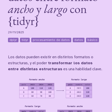
ancho
y
largo
con
{tidyr}
29/11/2025
dplyr
tidyr
procesamiento de datos
datos
básico
Los datos pueden existir en distintos formatos o
estructuras, y el poder
transformar los datos
entre distintas estructuras
es una habilidad clave.