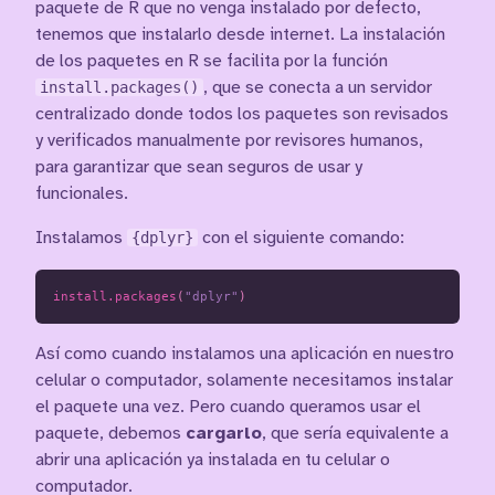
paquete de R que no venga instalado por defecto,
tenemos que instalarlo desde internet. La instalación
de los paquetes en R se facilita por la función
install.packages()
, que se conecta a un servidor
centralizado donde todos los paquetes son revisados
y verificados manualmente por revisores humanos,
para garantizar que sean seguros de usar y
funcionales.
Instalamos
{dplyr}
con el siguiente comando:
install.packages
(
"dplyr"
)
Así como cuando instalamos una aplicación en nuestro
celular o computador, solamente necesitamos instalar
el paquete una vez. Pero cuando queramos usar el
paquete, debemos
cargarlo
, que sería equivalente a
abrir una aplicación ya instalada en tu celular o
computador.