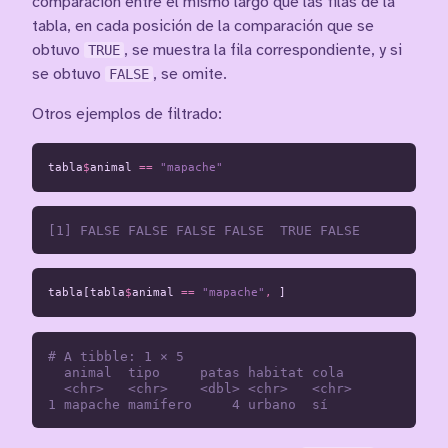
comparación entre el mismo largo que las filas de la
tabla, en cada posición de la comparación que se
obtuvo
TRUE
, se muestra la fila correspondiente, y si
se obtuvo
FALSE
, se omite.
Otros ejemplos de filtrado:
tabla
$
animal
==
"mapache"
tabla[tabla
$
animal
==
"mapache"
,
]
# A tibble: 1 × 5

  animal  tipo     patas habitat cola 

  <chr>   <chr>    <dbl> <chr>   <chr>
