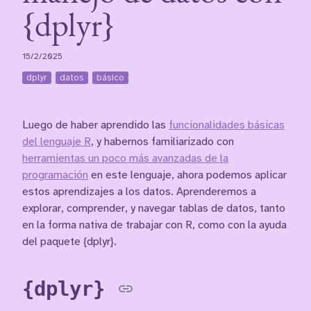
{dplyr}
15/2/2025
dplyr
datos
básico
Luego de haber aprendido las
funcionalidades básicas
del lenguaje R
, y habernos familiarizado con
herramientas un poco más avanzadas de la
programación
en este lenguaje, ahora podemos aplicar
estos aprendizajes a los datos. Aprenderemos a
explorar, comprender, y navegar tablas de datos, tanto
en la forma nativa de trabajar con R, como con la ayuda
del paquete {dplyr}.
{dplyr}