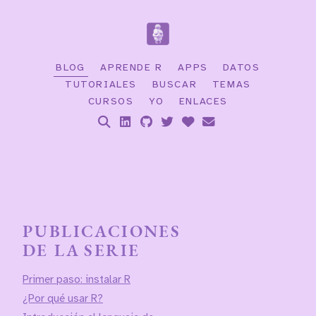
BLOG
APRENDE R
APPS
DATOS
TUTORIALES
BUSCAR
TEMAS
CURSOS
YO
ENLACES
PUBLICACIONES
DE LA SERIE
Primer paso: instalar R
¿Por qué usar R?