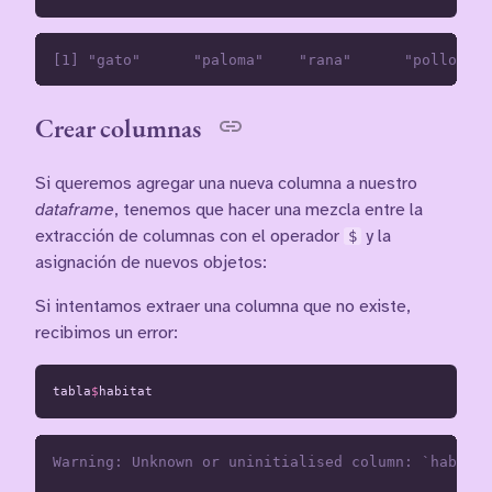
Crear columnas
Si queremos agregar una nueva columna a nuestro
dataframe
, tenemos que hacer una mezcla entre la
extracción de columnas con el operador
$
y la
asignación de nuevos objetos:
Si intentamos extraer una columna que no existe,
recibimos un error:
tabla
$
habitat
Warning: Unknown or uninitialised column: `habitat