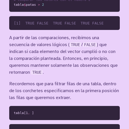
tabla
$
patas
>
2
A partir de las comparaciones, recibimos una
secuencia de valores lógicos (
TRUE
/
FALSE
) que
indican si cada elemento del vector cumplió o no con
la comparación planteada. Entonces, en principio,
queremos mantener solamente las observaciones que
retornaron
TRUE
.
Recordemos que para filtrar filas de una tabla, dentro
de los corchetes especificamos en la primera posición
las filas que queremos extraer.
tabla[1
,
]