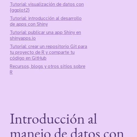
Tutorial: visualización de datos con
{ggplot2}
Tutorial: introducción al desarrollo
de apps con Shiny
Tutorial: publicar una app Shiny en
shinyapps.io
Tutorial: crear un repositorio Git para
tu proyecto de R y comparte tu
código en GitHub
Recursos, blogs y otros sitios sobre
R
Introducción al
manejo de datos con