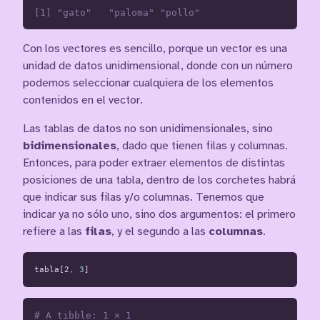
Con los vectores es sencillo, porque un vector es una
unidad de datos unidimensional, donde con un número
podemos seleccionar cualquiera de los elementos
contenidos en el vector.
Las tablas de datos no son unidimensionales, sino
bidimensionales
, dado que tienen filas y columnas.
Entonces, para poder extraer elementos de distintas
posiciones de una tabla, dentro de los corchetes habrá
que indicar sus filas y/o columnas. Tenemos que
indicar ya no sólo uno, sino dos argumentos: el primero
refiere a las
filas
, y el segundo a las
columnas
.
tabla[2
,
3
]
# A tibble: 1 × 1
