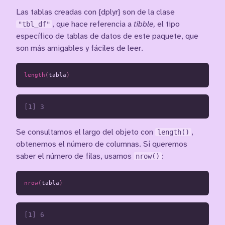
Las tablas creadas con {dplyr} son de la clase
"tbl_df"
, que hace referencia a
tibble,
el tipo
específico de tablas de datos de este paquete, que
son más amigables y fáciles de leer.
length
(
tabla
)
Se consultamos el largo del objeto con
length()
,
obtenemos el número de columnas. Si queremos
saber el número de filas, usamos
nrow()
:
nrow
(
tabla
)