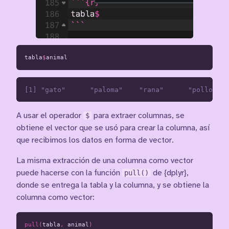
tabla
$
animal
A usar el operador
$
para extraer columnas, se
obtiene el vector que se usó para crear la columna, así
que recibimos los datos en forma de vector.
La misma extracción de una columna como vector
puede hacerse con la función
pull()
de {dplyr},
donde se entrega la tabla y la columna, y se obtiene la
columna como vector:
pull
(
tabla
,
animal
)