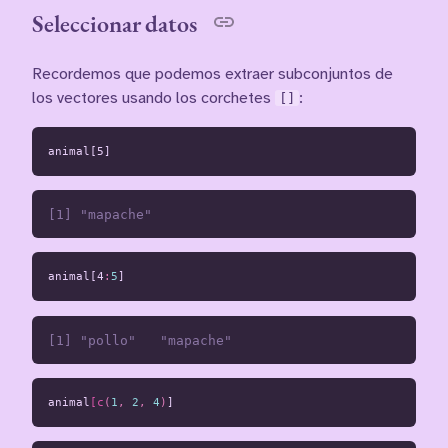
Seleccionar datos
Recordemos que podemos extraer subconjuntos de
los vectores usando los corchetes
[]
:
animal[5]
animal[4
:
5
]
animal
[c
(
1
,
2
,
4
)
]