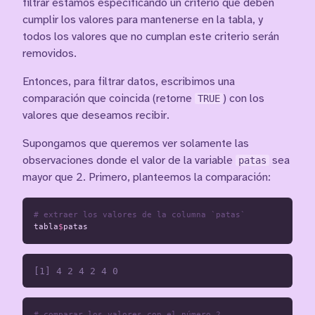
filtrar estamos especificando un criterio que deben
cumplir los valores para mantenerse en la tabla, y
todos los valores que no cumplan este criterio serán
removidos.
Entonces, para filtrar datos, escribimos una
comparación que coincida (retorne
TRUE
) con los
valores que deseamos recibir.
Supongamos que queremos ver solamente las
observaciones donde el valor de la variable
patas
sea
mayor que 2. Primero, planteemos la comparación:
# extraer los valores de la columna `patas`
tabla
$
patas
# comparar los valores con el número 2