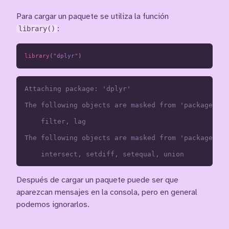
Para cargar un paquete se utiliza la función
library()
:
library
(
"dplyr"
)
Attaching package: 'dplyr'

The following objects are masked from 'package:sta
    filter, lag

The following objects are masked from 'package:bas
Después de cargar un paquete puede ser que
aparezcan mensajes en la consola, pero en general
podemos ignorarlos.