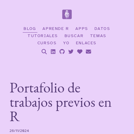
BLOG
APRENDE R
APPS
DATOS
TUTORIALES
BUSCAR
TEMAS
CURSOS
YO
ENLACES
Portafolio de
trabajos previos en
R
26/11/2024