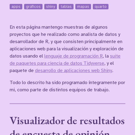
apps
gráficos
shiny
tablas
mapas
quarto
En esta página mantengo muestras de algunos
proyectos que he realizado como analista de datos y
desarrollador de R, y que consisten principalmente en
aplicaciones web para la visualización y exploración de
datos usando el
lenguaje de programación R
, la
suite
de paquetes para ciencia de datos Tidyverse
, y el
paquete de
desarrollo de aplicaciones web Shiny
.
Todo lo descrito ha sido programado íntegramente por
mi, como parte de distintos equipos de trabajo.
Visualizador de resultados
de encuesta de opinión