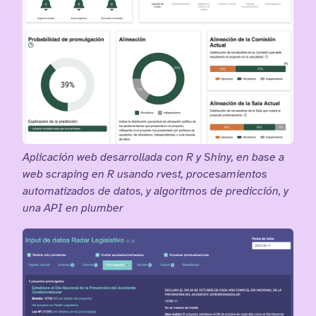
Aplicación web desarrollada con R y Shiny, en base a
web scraping en R usando rvest, procesamientos
automatizados de datos, y algoritmos de predicción, y
una API en plumber