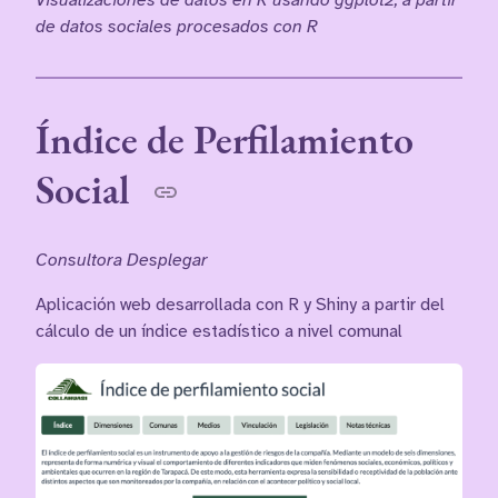
Visualizaciones de datos en R usando ggplot2, a partir
de datos sociales procesados con R
Índice de Perfilamiento
Social
Consultora Desplegar
Aplicación web desarrollada con R y Shiny a partir del
cálculo de un índice estadístico a nivel comunal