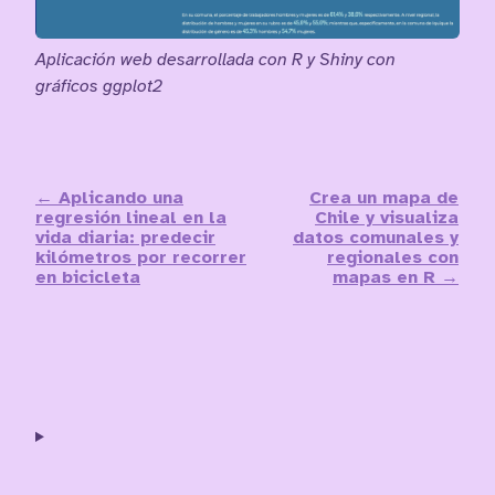
Aplicación web desarrollada con R y Shiny con
gráficos ggplot2
← Aplicando una
Crea un mapa de
regresión lineal en la
Chile y visualiza
vida diaria: predecir
datos comunales y
kilómetros por recorrer
regionales con
en bicicleta
mapas en R →